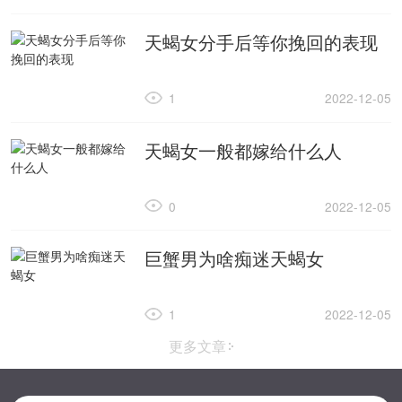
天蝎女分手后等你挽回的表现
1
2022-12-05
天蝎女一般都嫁给什么人
0
2022-12-05
巨蟹男为啥痴迷天蝎女
1
2022-12-05
更多文章