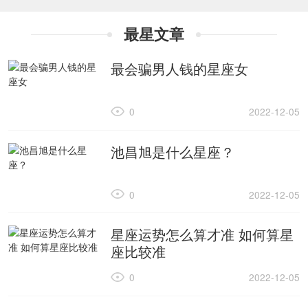
最星文章
最会骗男人钱的星座女
0
2022-12-05
池昌旭是什么星座？
0
2022-12-05
星座运势怎么算才准 如何算星
座比较准
0
2022-12-05