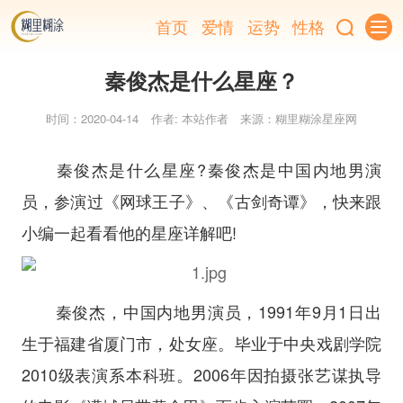
首页
爱情
运势
性格
秦俊杰是什么星座？
时间：2020-04-14
作者: 本站作者
来源：糊里糊涂星座网
秦俊杰是什么星座?秦俊杰是中国内地男演
员，参演过《网球王子》、《古剑奇谭》，快来跟
小编一起看看他的星座详解吧!
秦俊杰，中国内地男演员，1991年9月1日出
生于福建省厦门市，处女座。毕业于中央戏剧学院
2010级表演系本科班。2006年因拍摄张艺谋执导