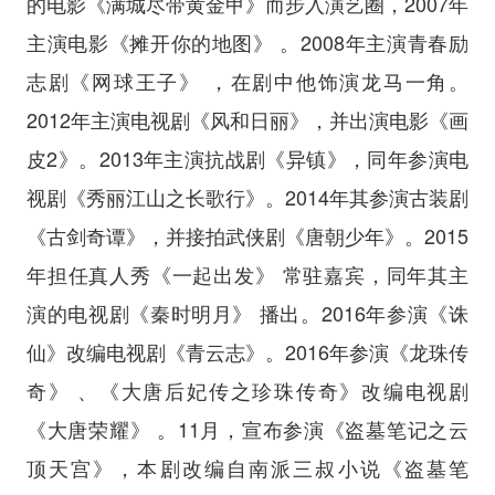
的电影《满城尽带黄金甲》而步入演艺圈，2007年
主演电影《摊开你的地图》 。2008年主演青春励
志剧《网球王子》 ，在剧中他饰演龙马一角。
2012年主演电视剧《风和日丽》，并出演电影《画
皮2》。2013年主演抗战剧《异镇》，同年参演电
视剧《秀丽江山之长歌行》。2014年其参演古装剧
《古剑奇谭》，并接拍武侠剧《唐朝少年》。2015
年担任真人秀《一起出发》 常驻嘉宾，同年其主
演的电视剧《秦时明月》 播出。2016年参演《诛
仙》改编电视剧《青云志》。2016年参演《龙珠传
奇》 、《大唐后妃传之珍珠传奇》改编电视剧
《大唐荣耀》 。11月，宣布参演《盗墓笔记之云
顶天宫》，本剧改编自南派三叔小说《盗墓笔