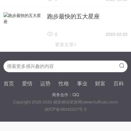
跑步最快的五大星座
2
2023-02-23
更多文章
首页
爱情
运势
性格
事业
财富
百科
商务合作：QQ
Copyright 2020-2030 糊里糊涂星座网(www.hulihutu.com)
闽ICP备06042227号-5