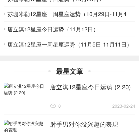
苏珊米勒12星座一周星座运势（10月29日-11月4
唐立淇12星座今日运势（11月12日）
日）
唐立淇12星座一周星座运势（11月5日-11月11日）
最星文章
唐立淇12星座今日运势 (2.20)
0
2023-02-24
射手男对你没兴趣的表现