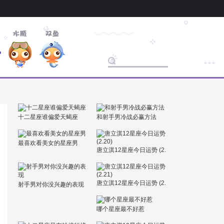
十二星座谁偏爱天蝎座
和射手男冷战必赢方法
最喜欢看美女的星座男
唐立淇12星座今日运势 (2.
20)
唐立淇12星座今日运势 (2.
射手男对你没兴趣的表现
21)
哪个星座最不好惹