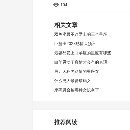
104
相关文章
双鱼座最不该爱上的三个星座
巨蟹座2023感情大预言
最容易爱上白羊座的星座有哪些
白羊男动了真情才会有的表现
最让天秤男动情的星座女
什么男人最爱摩羯女
摩羯男会被哪种女孩拿下
推荐阅读