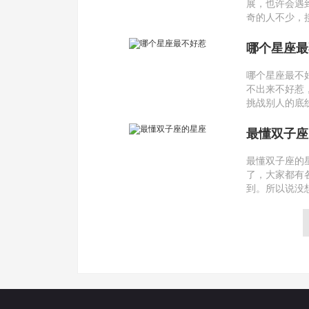
展，也许会遇
奇的人不少，
哪个星座最
哪个星座最不
不出来不好惹
挑战别人的底
最懂双子座
最懂双子座的
了，大家都有
到。所以说没