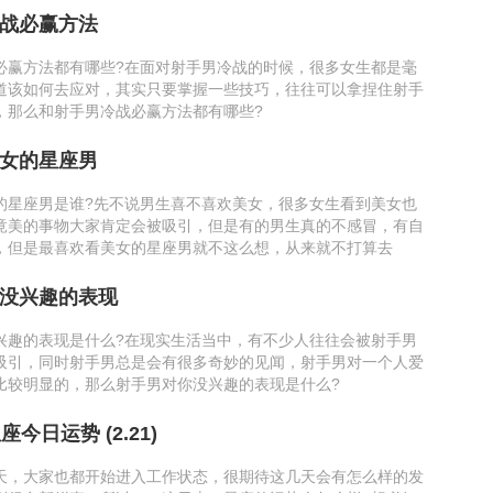
战必赢方法
必赢方法都有哪些?在面对射手男冷战的时候，很多女生都是毫
道该如何去应对，其实只要掌握一些技巧，往往可以拿捏住射手
，那么和射手男冷战必赢方法都有哪些?
女的星座男
的星座男是谁?先不说男生喜不喜欢美女，很多女生看到美女也
竟美的事物大家肯定会被吸引，但是有的男生真的不感冒，有自
，但是最喜欢看美女的星座男就不这么想，从来就不打算去
没兴趣的表现
兴趣的表现是什么?在现实生活当中，有不少人往往会被射手男
吸引，同时射手男总是会有很多奇妙的见闻，射手男对一个人爱
比较明显的，那么射手男对你没兴趣的表现是什么?
今日运势 (2.21)
天，大家也都开始进入工作状态，很期待这几天会有怎么样的发