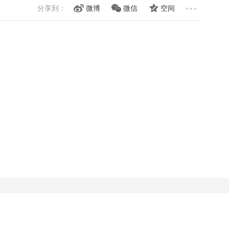
分享到：
微博
微信
空间