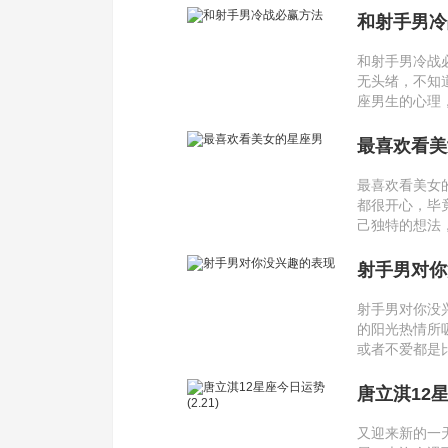
和射手男冷
和射手男冷战
无头绪，不知
座男生的心理
最喜欢看美
最喜欢看美女
都很开心，毕
己独特的想法
射手男对你
射手男对你没
的阳光热情所
或者不爱都是
唐立淇12星座
又迎来新的一