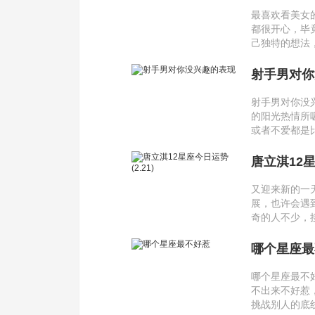
最喜欢看美女
都很开心，毕
己独特的想法
射手男对你
射手男对你没
的阳光热情所
或者不爱都是
唐立淇12星座
又迎来新的一
展，也许会遇
奇的人不少，
哪个星座最
哪个星座最不
不出来不好惹
挑战别人的底