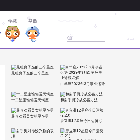
最旺狮子座的三个星座
白羊座2023年3月事业运势
2023年3月白羊座事业运程
详解
十二星座谁偏爱天蝎座
和射手男冷战必赢方法
最喜欢看美女的星座男
唐立淇12星座今日运势 (2.
20)