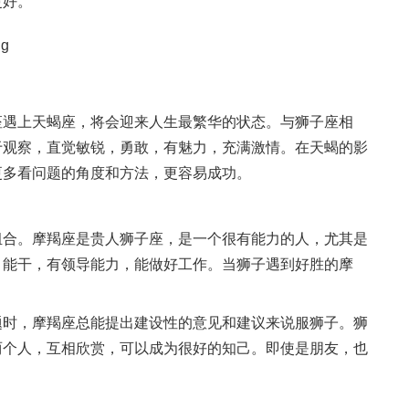
更好。
座遇上天蝎座，将会迎来人生最繁华的状态。与狮子座相
于观察，直觉敏锐，勇敢，有魅力，充满激情。在天蝎的影
更多看问题的角度和方法，更容易成功。
组合。摩羯座是贵人狮子座，是一个很有能力的人，尤其是
，能干，有领导能力，能做好工作。当狮子遇到好胜的摩
题时，摩羯座总能提出建设性的意见和建议来说服狮子。狮
两个人，互相欣赏，可以成为很好的知己。即使是朋友，也