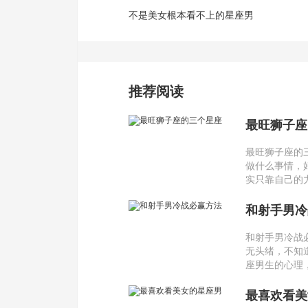
不是美女根本看不上的星座男
推荐阅读
最旺狮子座
最旺狮子座的
做什么事情，
实只靠自己的
和射手男冷
和射手男冷战
无头绪，不知
座男生的心理
最喜欢看美