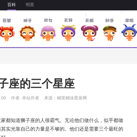
百科
明星
子座的三个星座
:00
作者: 本站作者
来源：糊里糊涂星座网
大家都知道狮子座的人很霸气。无论他们做什么，似乎都做
但其实光靠自己的力量是不够的。他们还是需要三个最旺的