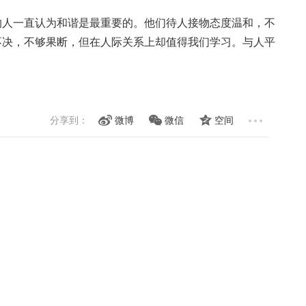
的人一直认为和谐是最重要的。他们待人接物态度温和，不
不决，不够果断，但在人际关系上却值得我们学习。与人平
分享到：
微博
微信
空间