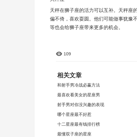
天秤在狮子座的活力可以互补。天秤座
偏不倚，喜欢耍圆。他们可能做事犹豫
等也会给狮子座带来更多的机会。
109
相关文章
和射手男冷战必赢方法
最喜欢看美女的星座男
射手男对你没兴趣的表现
哪个星座最不好惹
十二星座最有钱排行榜
最懂双子座的星座