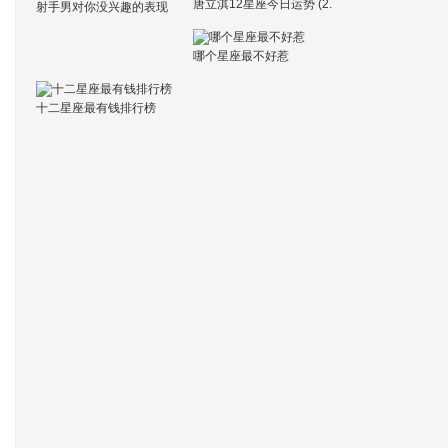
唐立淇12星座今日运势 (2.
射手男对你没兴趣的表现
21)
哪个星座最不好惹
十二星座最有钱排行榜