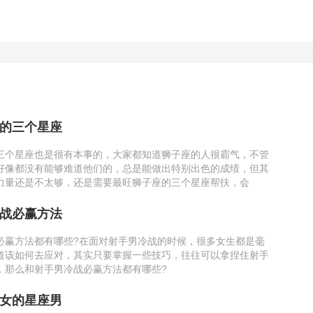
的三个星座
三个星座也是很有本事的，大家都知道狮子座的人很霸气，不管
好像都没有能够难道他们的，总是能做出特别出色的成绩，但其
力量还是不太够，还是需要最旺狮子座的三个星座帮扶，会
战必赢方法
必赢方法都有哪些?在面对射手男冷战的时候，很多女生都是毫
道该如何去应对，其实只要掌握一些技巧，往往可以拿捏住射手
，那么和射手男冷战必赢方法都有哪些?
女的星座男