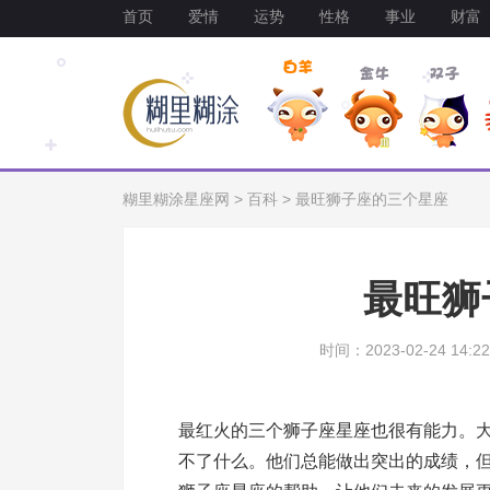
首页
爱情
运势
性格
事业
财富
糊里糊涂星座网
>
百科
>
最旺狮子座的三个星座
最旺狮
时间：2023-02-24 14:22
最红火的三个狮子座星座也很有能力。
不了什么。他们总能做出突出的成绩，