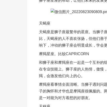
狮子座星座的帮助，让他们未来的发展
天蝎座
天蝎座是狮子座最繁华的星座。当狮子
比，天蝎座的人不喜欢张扬，但他们善
响下，冲动的狮子座会明显成长，学会
摩羯星座。比较CAPRICORN
和狮子座和摩羯座在一起是一个互补的
在专业技能上。狮子座的人热情，傲慢
羯，会激发他们向上的心。
摩羯座看事情全面清晰。当狮子遇到问
子的胸怀和才华也是摩羯座很佩服的。
是一对能为对方着想的好朋友。
天秤座