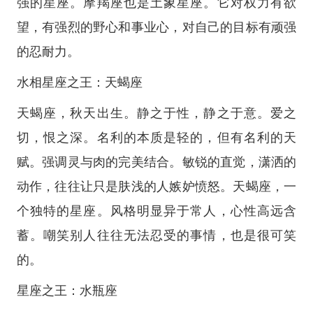
强的星座。摩羯座也是土象星座。它对权力有欲
望，有强烈的野心和事业心，对自己的目标有顽强
的忍耐力。
水相星座之王：天蝎座
天蝎座，秋天出生。静之于性，静之于意。爱之
切，恨之深。名利的本质是轻的，但有名利的天
赋。强调灵与肉的完美结合。敏锐的直觉，潇洒的
动作，往往让只是肤浅的人嫉妒愤怒。天蝎座，一
个独特的星座。风格明显异于常人，心性高远含
蓄。嘲笑别人往往无法忍受的事情，也是很可笑
的。
星座之王：水瓶座